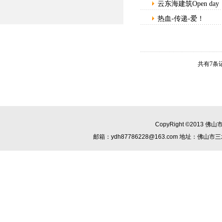
云东海建筑Open day
热血-传递-爱！
共有7条记
CopyRight ©2013
佛山
邮箱：
ydh87786228@163.com
地址：佛山市三