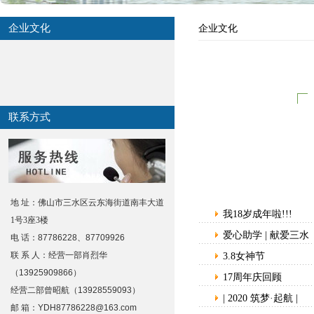
企业文化
企业文化
联系方式
地 址：佛山市三水区云东海街道南丰大道
我18岁成年啦!!!
1号3座3楼
爱心助学 | 献爱三水
电 话：
87786228、87709926
联 系 人：经营一部肖烈华
3.8女神节
（13925909866）
17周年庆回顾
经营二部曾昭航
（13928559093）
| 2020 筑梦·起航 |
邮 箱：
YDH87786228@163.com